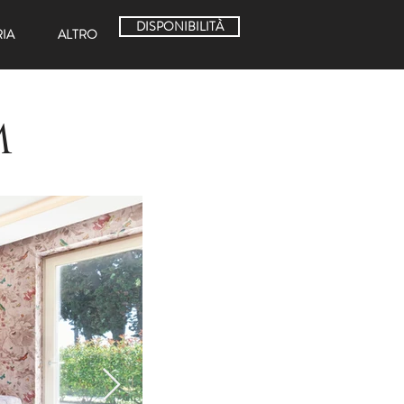
DISPONIBILITÀ
RIA
ALTRO
m