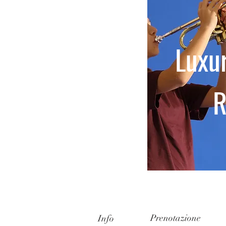
Luxur
Prenotazione
Info