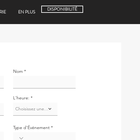
DISPONIBILITÉ
RIE
EN PLUS
Nom
L'heure:
Choisissez une heure
Type d'Événement