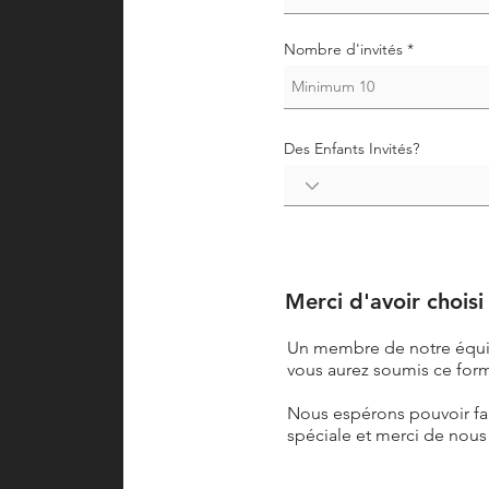
Nombre d'invités
Des Enfants Invités?
Merci d'avoir choisi
Un membre de notre équi
vous aurez soumis ce form
Nous espérons pouvoir fai
spéciale et merci de nous 